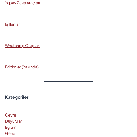
Yapay Zeka Araçları
İş İlanları
Whatsapp Grupları
Eğitimler (Yakında)
Kategoriler
Çevre
Duyurular
Eğitim
Genel