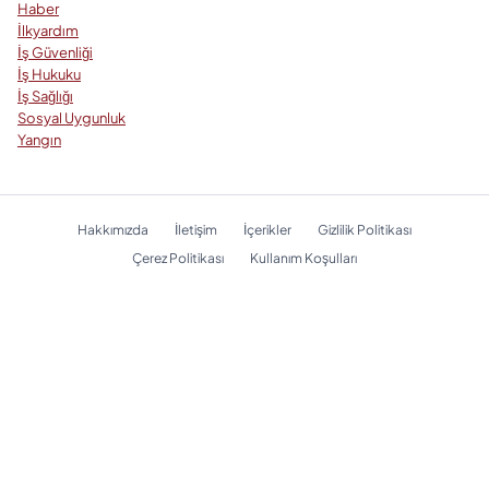
Haber
İlkyardım
İş Güvenliği
İş Hukuku
İş Sağlığı
Sosyal Uygunluk
Yangın
Hakkımızda
İletişim
İçerikler
Gizlilik Politikası
Çerez Politikası
Kullanım Koşulları