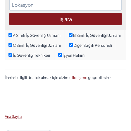
A Sınıfı İş Güvenliği Uzmanı
B Sınıfı İş Güvenliği Uzmanı
C Sınıfı İş Güvenliği Uzmanı
Diğer Sağlık Personeli
İş Güvenliği Teknikeri
İşyeri Hekimi
İlanlar ile ilgili destek almak için bizimle
iletişime
geçebilirsiniz.
Ana Sayfa