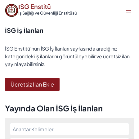
Skip
İSG Enstitü
to
İş Sağlığı ve Güvenliği Enstitüsü
content
İSG İş İlanları
İSG Enstitü’nün İSG İş İlanları sayfasında aradığınız
kategorideki iş ilanlarını görüntüleyebilir ve ücretsiz ilan
yayınlayabilirsiniz.
Ücretsiz İlan Ekle
Yayında Olan İSG İş İlanları