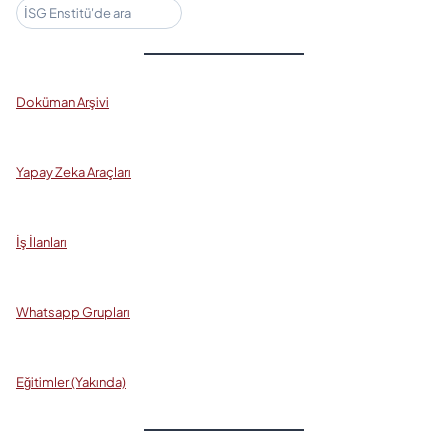
Ara
Doküman Arşivi
Yapay Zeka Araçları
İş İlanları
Whatsapp Grupları
Eğitimler (Yakında)