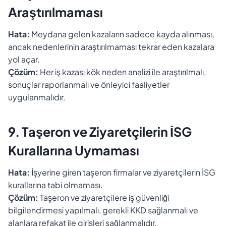
Araştırılmaması
Hata:
Meydana gelen kazaların sadece kayda alınması,
ancak nedenlerinin araştırılmaması tekrar eden kazalara
yol açar.
Çözüm:
Her iş kazası kök neden analizi ile araştırılmalı,
sonuçlar raporlanmalı ve önleyici faaliyetler
uygulanmalıdır.
9. Taşeron ve Ziyaretçilerin İSG
Kurallarına Uymaması
Hata:
İşyerine giren taşeron firmalar ve ziyaretçilerin İSG
kurallarına tabi olmaması.
Çözüm:
Taşeron ve ziyaretçilere iş güvenliği
bilgilendirmesi yapılmalı, gerekli KKD sağlanmalı ve
alanlara refakat ile girişleri sağlanmalıdır.