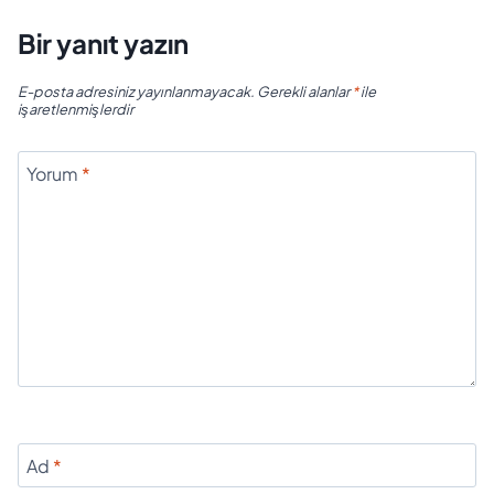
Bir yanıt yazın
E-posta adresiniz yayınlanmayacak.
Gerekli alanlar
*
ile
işaretlenmişlerdir
Yorum
*
Ad
*