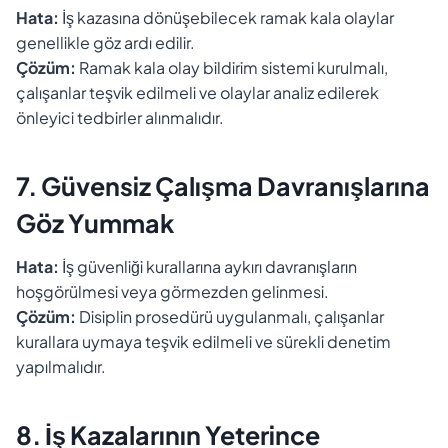
Hata:
İş kazasına dönüşebilecek ramak kala olaylar
genellikle göz ardı edilir.
Çözüm:
Ramak kala olay bildirim sistemi kurulmalı,
çalışanlar teşvik edilmeli ve olaylar analiz edilerek
önleyici tedbirler alınmalıdır.
7. Güvensiz Çalışma Davranışlarına
Göz Yummak
Hata:
İş güvenliği kurallarına aykırı davranışların
hoşgörülmesi veya görmezden gelinmesi.
Çözüm:
Disiplin prosedürü uygulanmalı, çalışanlar
kurallara uymaya teşvik edilmeli ve sürekli denetim
yapılmalıdır.
8. İş Kazalarının Yeterince