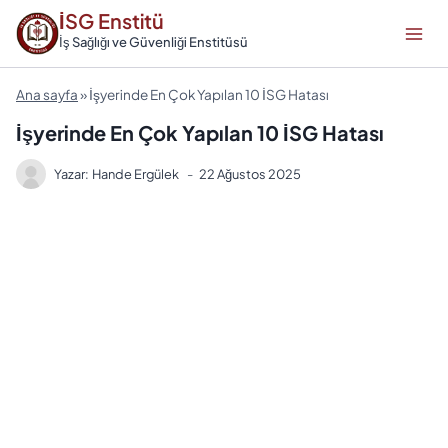
Skip
İSG Enstitü
to
İş Sağlığı ve Güvenliği Enstitüsü
content
Ana sayfa
»
İşyerinde En Çok Yapılan 10 İSG Hatası
İşyerinde En Çok Yapılan 10 İSG Hatası
Yazar:
Hande Ergülek
22 Ağustos 2025