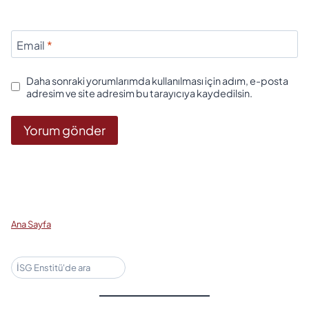
Email
*
Daha sonraki yorumlarımda kullanılması için adım, e-posta
adresim ve site adresim bu tarayıcıya kaydedilsin.
Ana Sayfa
Ara