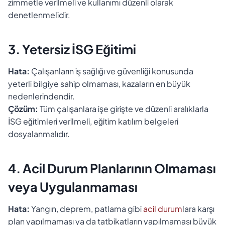
zimmetle verilmeli ve kullanımı düzenli olarak
denetlenmelidir.
3. Yetersiz İSG Eğitimi
Hata:
Çalışanların iş sağlığı ve güvenliği konusunda
yeterli bilgiye sahip olmaması, kazaların en büyük
nedenlerindendir.
Çözüm:
Tüm çalışanlara işe girişte ve düzenli aralıklarla
İSG eğitimleri verilmeli, eğitim katılım belgeleri
dosyalanmalıdır.
4. Acil Durum Planlarının Olmaması
veya Uygulanmaması
Hata:
Yangın, deprem, patlama gibi
acil durum
lara karşı
plan yapılmaması ya da tatbikatların yapılmaması büyük