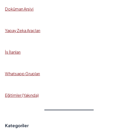
Doküman Arşivi
Yapay Zeka Araçları
İş İlanları
Whatsapp Grupları
Eğitimler (Yakında)
Kategoriler