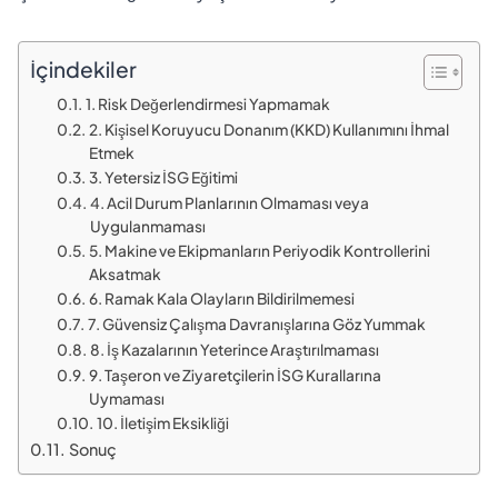
İçindekiler
1. Risk Değerlendirmesi Yapmamak
2. Kişisel Koruyucu Donanım (KKD) Kullanımını İhmal
Etmek
3. Yetersiz İSG Eğitimi
4. Acil Durum Planlarının Olmaması veya
Uygulanmaması
5. Makine ve Ekipmanların Periyodik Kontrollerini
Aksatmak
6. Ramak Kala Olayların Bildirilmemesi
7. Güvensiz Çalışma Davranışlarına Göz Yummak
8. İş Kazalarının Yeterince Araştırılmaması
9. Taşeron ve Ziyaretçilerin İSG Kurallarına
Uymaması
10. İletişim Eksikliği
Sonuç