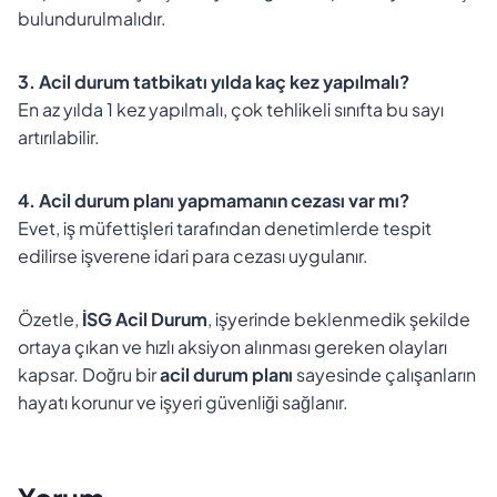
bulundurulmalıdır.
3. Acil durum tatbikatı yılda kaç kez yapılmalı?
En az yılda 1 kez yapılmalı, çok tehlikeli sınıfta bu sayı
artırılabilir.
4. Acil durum planı yapmamanın cezası var mı?
Evet, iş müfettişleri tarafından denetimlerde tespit
edilirse işverene idari para cezası uygulanır.
Özetle,
İSG Acil Durum
, işyerinde beklenmedik şekilde
ortaya çıkan ve hızlı aksiyon alınması gereken olayları
kapsar. Doğru bir
acil durum planı
sayesinde çalışanların
hayatı korunur ve işyeri güvenliği sağlanır.