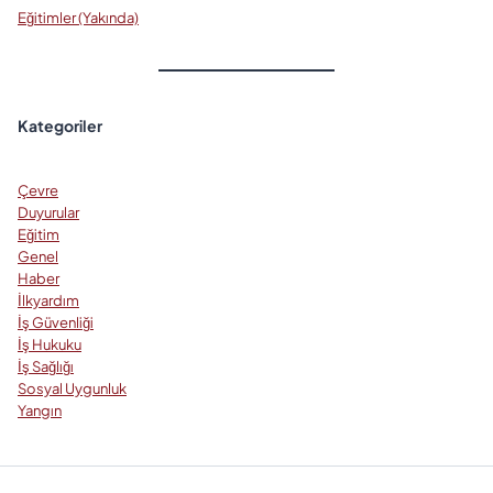
Eğitimler (Yakında)
Kategoriler
Çevre
Duyurular
Eğitim
Genel
Haber
İlkyardım
İş Güvenliği
İş Hukuku
İş Sağlığı
Sosyal Uygunluk
Yangın