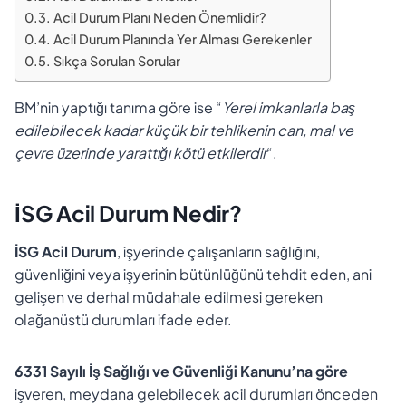
Acil Durum Planı Neden Önemlidir?
Acil Durum Planında Yer Alması Gerekenler
Sıkça Sorulan Sorular
BM’nin yaptığı tanıma göre ise “
Yerel imkanlarla baş
edilebilecek kadar küçük bir tehlikenin can, mal ve
çevre üzerinde yarattığı kötü etkilerdir
“.
İSG Acil Durum Nedir?
İSG Acil Durum
, işyerinde çalışanların sağlığını,
güvenliğini veya işyerinin bütünlüğünü tehdit eden, ani
gelişen ve derhal müdahale edilmesi gereken
olağanüstü durumları ifade eder.
6331 Sayılı İş Sağlığı ve Güvenliği Kanunu’na göre
işveren, meydana gelebilecek acil durumları önceden