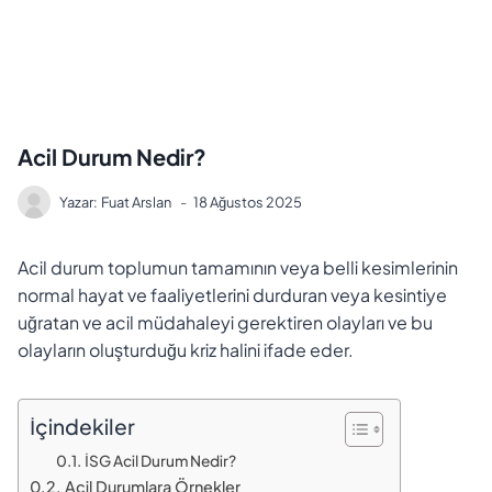
Acil Durum Nedir?
Yazar:
Fuat Arslan
18 Ağustos 2025
Acil durum toplumun tamamının veya belli kesimlerinin
normal hayat ve faaliyetlerini durduran veya kesintiye
uğratan ve acil müdahaleyi gerektiren olayları ve bu
olayların oluşturduğu kriz halini ifade eder.
İçindekiler
İSG Acil Durum Nedir?
Acil Durumlara Örnekler