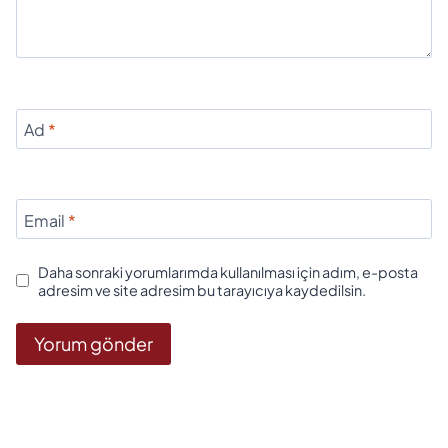
Ad
*
Email
*
Daha sonraki yorumlarımda kullanılması için adım, e-posta
adresim ve site adresim bu tarayıcıya kaydedilsin.