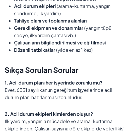
Acil durum ekipleri
(arama-kurtarma, yangın
söndürme, ilk yardım)
Tahliye planı ve toplanma alanları
Gerekli ekipman ve donanımlar
(yangın tüpü,
sedye, ilkyardım çantası vb.)
Çalışanların bilgilendirilmesi ve eğitilmesi
Düzenli tatbikatlar
(yılda en az 1 kez)
Sıkça Sorulan Sorular
1. Acil durum planı her işyerinde zorunlu mu?
Evet, 6331 sayılı kanun gereği tüm işyerlerinde acil
durum planı hazırlanması zorunludur.
2. Acil durum ekipleri kimlerden oluşur?
İlk yardım, yangınla mücadele ve arama-kurtarma
ekiplerinden. Çalışan sayısına göre ekiplerde yeterli kişi