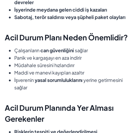
devreler
İşyerinde meydana gelen ciddi iş kazaları
Sabotaj, terör saldırısı veya şüpheli paket olayları
Acil Durum Planı Neden Önemlidir?
Çalışanların
can güvenliğini
sağlar
Panik ve kargaşayı en aza indirir
Müdahale süresini hızlandırır
Maddi ve manevi kayıpları azaltır
İşverenin
yasal sorumluluklarını
yerine getirmesini
sağlar
Acil Durum Planında Yer Alması
Gerekenler
Risklerin tespiti ve değerlendirilmesi