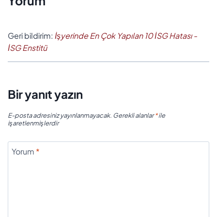
Yorum
Geri bildirim:
İşyerinde En Çok Yapılan 10 İSG Hatası -
İSG Enstitü
Bir yanıt yazın
E-posta adresiniz yayınlanmayacak.
Gerekli alanlar
*
ile
işaretlenmişlerdir
Yorum
*