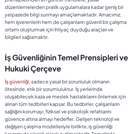
düzenlemelerden pratik uygulamalara kadar geniş bir
yelpazede bilgi sunmayı amaçlamaktadır. Amacımız,
hem işverenlerin hem de çalışanların güvenli bir çalışma
ortamı oluşturmak için ihtiyaç duyduğu araçları ve
bilgileri sağlamaktır.
İş Güvenliğinin Temel Prensipleri ve
Hukuki Çerçeve
İş güvenliği
, sadece yasal bir zorunluluk olmanın
ötesinde, etik bir sorumluluktur. İş yerlerinde
oluşabilecek kaza ve meslek hastalıklarını önlemek için
alınan tüm tedbirleri kapsar. Bu tedbirler, çalışanların
sağlığını korumayı, fiziksel ve psikolojik refahlarını
güvence altına almayı hedefler. Gelişen teknoloji ve
değişen çalışma modelleriyle birlikte, iş güvenliği
kavramı da sürekli olarak evrilmektedir. Temelinde