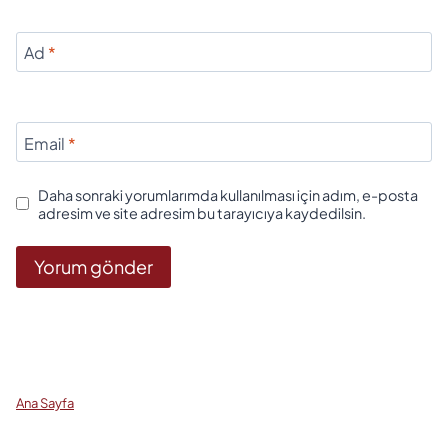
Ad
*
Email
*
Daha sonraki yorumlarımda kullanılması için adım, e-posta
adresim ve site adresim bu tarayıcıya kaydedilsin.
Ana Sayfa