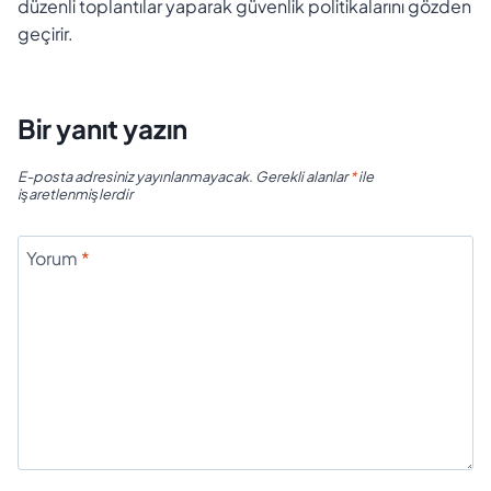
düzenli toplantılar yaparak güvenlik politikalarını gözden
geçirir.
Bir yanıt yazın
E-posta adresiniz yayınlanmayacak.
Gerekli alanlar
*
ile
işaretlenmişlerdir
Yorum
*