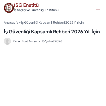
Skip
İSG Enstitü
to
İş Sağlığı ve Güvenliği Enstitüsü
content
Ana sayfa
»
İş Güvenliği Kapsamlı Rehberi 2026 Yılı İçin
İş Güvenliği Kapsamlı Rehberi 2026 Yılı İçin
Yazar:
Fuat Arslan
16 Şubat 2026