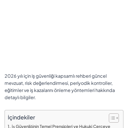
2026 yılı için iş güvenliği kapsamlı rehberi güncel
mevzuat, risk değerlendirmesi, periyodik kontroller,
eğitimler ve iş kazalarını önleme yöntemleri hakkında
detaylı bilgiler.
İçindekiler
İş Güvenliğinin Temel Prensipleri ve Hukuki Çerçeve