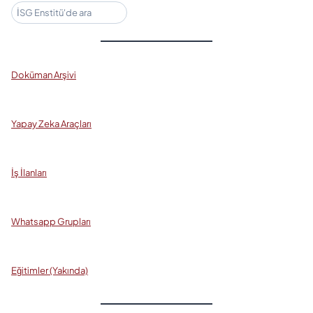
Ara
Doküman Arşivi
Yapay Zeka Araçları
İş İlanları
Whatsapp Grupları
Eğitimler (Yakında)