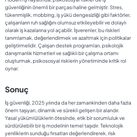
güvenliğinin önemli bir parçası haline gelmiştir. Stres,
tükenmişlik, mobbing, iş yükü dengesizliği gibi faktörler,
çalışanların ruh sağlığını olumsuz etkileyebilir ve dolaylı
olarak iş kazalarına yol açabilir. İşverenler, bu riskleri
tanımlamak, değerlendirmek ve azaltmak için politikalar
geliştirmelidir. Çalışan destek programları, psikolojik
danışmanlık hizmetleri ve sağlıklı bir çalışma ortamı
oluşturmak, psikososyal risklerin yönetiminde kritik rol
oynar.
Sonuç
İş güvenliği, 2025 yılında da her zamankinden daha fazla
önem taşıyan, dinamik ve sürekli gelişen bir alandır.
Yasal yükümlülüklerin ötesinde, etik bir sorumluluk ve
sürdürülebilir bir iş modelinin temel taşıdır. Teknolojik
yeniliklerin sunduğu fırsatları değerlendirerek, risk