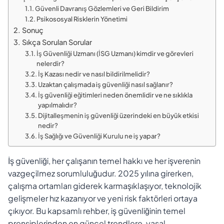
Güvenli Davranış Gözlemleri ve Geri Bildirim
Psikososyal Risklerin Yönetimi
Sonuç
Sıkça Sorulan Sorular
İş Güvenliği Uzmanı (İSG Uzmanı) kimdir ve görevleri
nelerdir?
İş Kazası nedir ve nasıl bildirilmelidir?
Uzaktan çalışmada iş güvenliği nasıl sağlanır?
İş güvenliği eğitimleri neden önemlidir ve ne sıklıkla
yapılmalıdır?
Dijitalleşmenin iş güvenliği üzerindeki en büyük etkisi
nedir?
İş Sağlığı ve Güvenliği Kurulu ne iş yapar?
İş güvenliği, her çalışanın temel hakkı ve her işverenin
vazgeçilmez sorumluluğudur. 2025 yılına girerken,
çalışma ortamları giderek karmaşıklaşıyor, teknolojik
gelişmeler hız kazanıyor ve yeni risk faktörleri ortaya
çıkıyor. Bu kapsamlı rehber, iş güvenliğinin temel
prensiplerinden en güncel trendlere, yasal