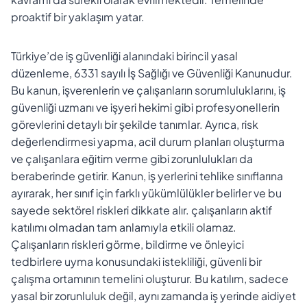
proaktif bir yaklaşım yatar.
Türkiye’de iş güvenliği alanındaki birincil yasal
düzenleme, 6331 sayılı İş Sağlığı ve Güvenliği Kanunudur.
Bu kanun, işverenlerin ve çalışanların sorumluluklarını, iş
güvenliği uzmanı ve işyeri hekimi gibi profesyonellerin
görevlerini detaylı bir şekilde tanımlar. Ayrıca, risk
değerlendirmesi yapma, acil durum planları oluşturma
ve çalışanlara eğitim verme gibi zorunlulukları da
beraberinde getirir. Kanun, iş yerlerini tehlike sınıflarına
ayırarak, her sınıf için farklı yükümlülükler belirler ve bu
sayede sektörel riskleri dikkate alır. çalışanların aktif
katılımı olmadan tam anlamıyla etkili olamaz.
Çalışanların riskleri görme, bildirme ve önleyici
tedbirlere uyma konusundaki istekliliği, güvenli bir
çalışma ortamının temelini oluşturur. Bu katılım, sadece
yasal bir zorunluluk değil, aynı zamanda iş yerinde aidiyet