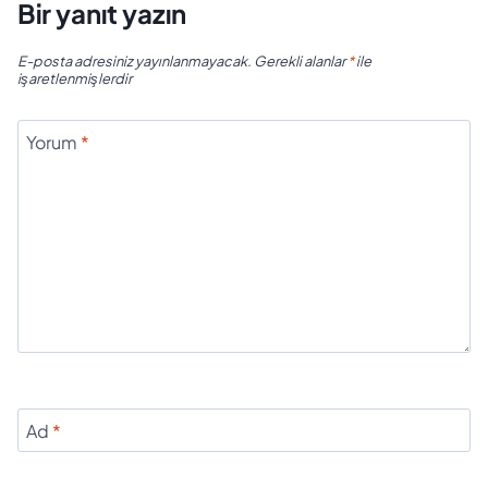
Bir yanıt yazın
E-posta adresiniz yayınlanmayacak.
Gerekli alanlar
*
ile
işaretlenmişlerdir
Yorum
*
Ad
*