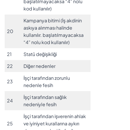
başlatılmayacaksa “4” nolu
kod kullanılır)
Kampanya bitimi (İş akdinin
askıya alınması halinde
20
kullanılır. başlatılmayacaksa
“4” nolu kod kullanılır)
21
Statü değişikliği
22
Diğer nedenler
İşçi tarafından zorunlu
23
nedenle fesih
İşçi tarafından sağlık
24
nedeniyle fesih
İşçi tarafından işverenin ahlak
25
ve iyiniyet kurallarına aykırı