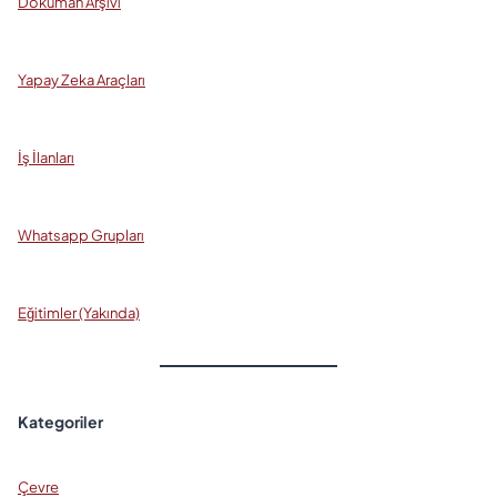
Doküman Arşivi
Yapay Zeka Araçları
İş İlanları
Whatsapp Grupları
Eğitimler (Yakında)
Kategoriler
Çevre