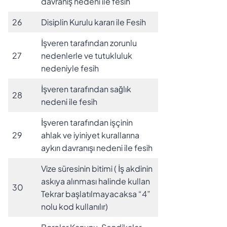
davranış nedeni ile fesih
26
Disiplin Kurulu kararı ile Fesih
İşveren tarafından zorunlu
27
nedenlerle ve tutukluluk
nedeniyle fesih
İşveren tarafından sağlık
28
nedeni ile fesih
İşveren tarafından işçinin
29
ahlak ve iyiniyet kurallarına
aykırı davranışı nedeni ile fesih
Vize süresinin bitimi ( İş akdinin
askıya alınması halinde kullan
30
Tekrar başlatılmayacaksa “4”
nolu kod kullanılır)