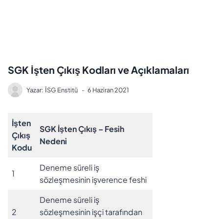
SGK İşten Çıkış Kodları ve Açıklamaları
Yazar:
İSG Enstitü
6 Haziran 2021
İşten
SGK İşten Çıkış – Fesih
Çıkış
Nedeni
Kodu
Deneme süreli iş
1
sözleşmesinin işverence feshi
Deneme süreli iş
2
sözleşmesinin işçi tarafından