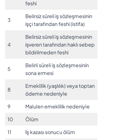
feshi
Belirsiz süreli iş sözleşmesinin
3
işçi tarafından feshi (istifa)
Belirsiz süreli iş sözleşmesinin
4
işveren tarafından haklı sebep
bildirilmeden feshi
Belirli süreli iş sözleşmesinin
5
sona ermesi
Emeklilik (yaşlılık) veya toptan
8
ödeme nedeniyle
9
Malulen emeklilik nedeniyle
10
Ölüm
11
İş kazası sonucu ölüm