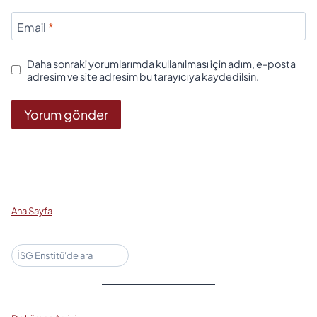
Email
*
Daha sonraki yorumlarımda kullanılması için adım, e-posta
adresim ve site adresim bu tarayıcıya kaydedilsin.
Ana Sayfa
Ara