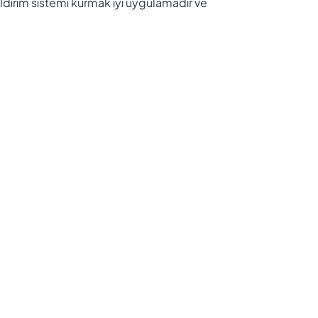
ldirim sistemi kurmak iyi uygulamadır ve