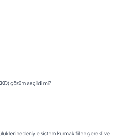
 KKD) çözüm seçildi mi?
lükleri nedeniyle sistem kurmak fiilen gerekli ve