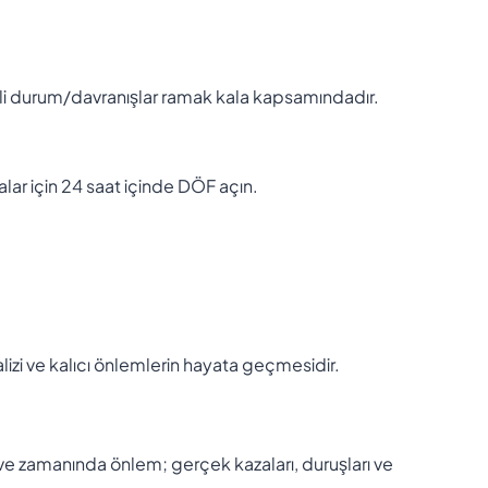
eli durum/davranışlar ramak kala kapsamındadır.
lalar için 24 saat içinde DÖF açın.
lizi ve kalıcı önlemlerin hayata geçmesidir.
liz ve zamanında önlem; gerçek kazaları, duruşları ve