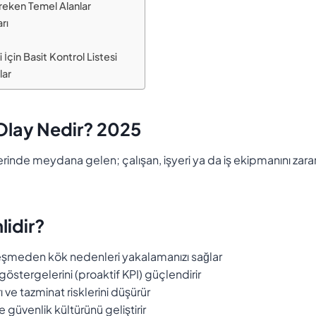
eken Temel Alanlar
rı
 İçin Basit Kontrol Listesi
lar
Olay Nedir? 2025
rinde meydana gelen; çalışan, işyeri ya da iş ekipmanını zar
idir?
eşmeden kök nedenleri yakalamanızı sağlar
östergelerini (proaktif KPI) güçlendirir
ı ve tazminat risklerini düşürür
e güvenlik kültürünü geliştirir