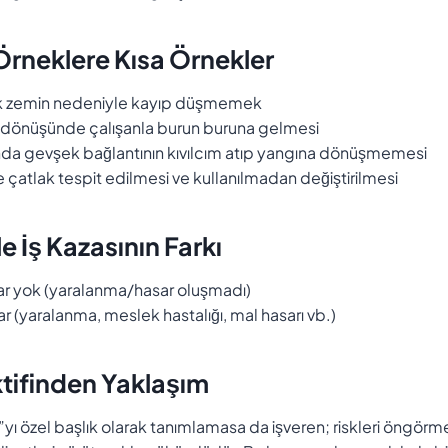
rneklere Kısa Örnekler
ak zemin nedeniyle kayıp düşmemek
or dönüşünde çalışanla burun buruna gelmesi
nda gevşek bağlantının kıvılcım atıp yangına dönüşmemesi
 çatlak tespit edilmesi ve kullanılmadan değiştirilmesi
e İş Kazasının Farkı
ar yok (yaralanma/hasar oluşmadı)
ar (yaralanma, meslek hastalığı, mal hasarı vb.)
tifinden Yaklaşım
ı özel başlık olarak tanımlamasa da işveren; riskleri öngörmek