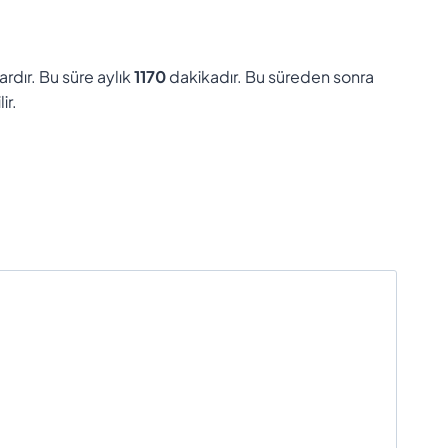
ardır. Bu süre aylık
1170
dakikadır. Bu süreden sonra
ir.