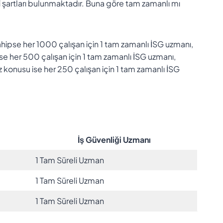
rli şartları bulunmaktadır. Buna göre tam zamanlı mı
a sahipse her 1000 çalışan için 1 tam zamanlı İSG uzmanı,
hipse her 500 çalışan için 1 tam zamanlı İSG uzmanı,
 söz konusu ise her 250 çalışan için 1 tam zamanlı İSG
İş Güvenliği Uzmanı
1 Tam Süreli Uzman
1 Tam Süreli Uzman
1 Tam Süreli Uzman