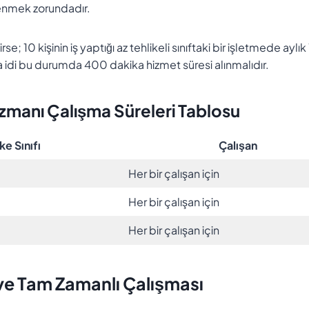
lenmek zorundadır.
; 10 kişinin iş yaptığı az tehlikeli sınıftaki bir işletmede aylık
lsa idi bu durumda 400 dakika hizmet süresi alınmalıdır.
Uzmanı Çalışma Süreleri Tablosu
ke Sınıfı
Çalışan
Her bir çalışan için
Her bir çalışan için
Her bir çalışan için
 ve Tam Zamanlı Çalışması