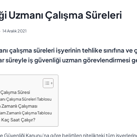
ği Uzmanı Çalışma Süreleri
14 Aralık 2021
nı çalışma süreleri işyerinin tehlike sınıfına ve
ar süreyle iş güvenliği uzman görevlendirmesi ge
 Çalışma Süresi
anı Çalışma Süreleri Tablosu
m Zamanlı Çalışması
 Tam Zamanlı Çalışma Tablosu
 Kaç Saat Çalışır?
 ve Güvenliği Kanunu’na göre belirtilen nitelikteki tüm işyerler