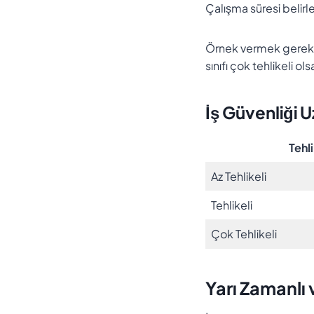
Çalışma süresi belir
Örnek vermek gerekirse
sınıfı çok tehlikeli o
İş Güvenliği 
Tehli
Az Tehlikeli
Tehlikeli
Çok Tehlikeli
Yarı Zamanlı