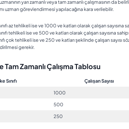
ği uzmanının yarı zamanlı veya tam zamanlı çalışmasının da beli
ı uzman görevlendirmesi yapılacağına kara verilebilir.
 sınıfı az tehlikeli ise ve 1000 ve katları olarak çalışan sayısın
 sınıfı tehlikeli ise ve 500 ve katları olarak çalışan sayısına sa
ınıfı çok tehlikeli ise ve 250 ve katları şeklinde çalışan sayısı
irilmesi gerekir.
ve Tam Zamanlı Çalışma Tablosu
ke Sınıfı
Çalışan Sayısı
1000
500
250