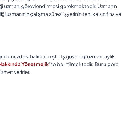
nliği uzmanı görevlendirmesi gerekmektedir. Uzmanın
ği uzmanının çalışma süresi işyerinin tehlike sınıfına ve
ünümüzdeki halini almıştır. İş güvenliği uzmanı aylık
i Hakkında Yönetmelik
“te belirtilmektedir. Buna göre
izmet verirler.