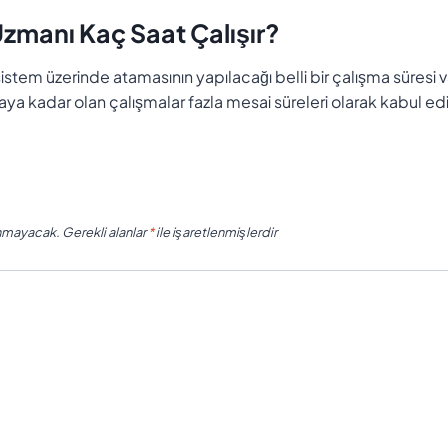
Uzmanı Kaç Saat Çalışır?
istem üzerinde atamasının yapılacağı belli bir çalışma süresi v
ya kadar olan çalışmalar fazla mesai süreleri olarak kabul edil
n
anmayacak.
Gerekli alanlar
*
ile işaretlenmişlerdir