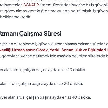
re işverenler
İSGKATİP
sistemi üzerinden işyerine bir iş güve
e görev alması gerektiği de mevzuatta belirtilmiştir. İş güvenli
 belirlenmektedir.
 Uzmanı Çalışma Süresi
ştirilen düzenleme iş güvenliği uzmanlarının çalışma süreleri g
venliği Uzmanlarının Görev, Yetki, Sorumluluk ve Eğitimler
, görevlerini yerine getirmek için aşağıda belirtilen sürelerde h
a yer alanlarda, çalışan başına ayda en az 10 dakika.
er alanlarda, çalışan başına ayda en az 20 dakika.
ta yer alanlarda, çalışan başına ayda en az 40 dakika.