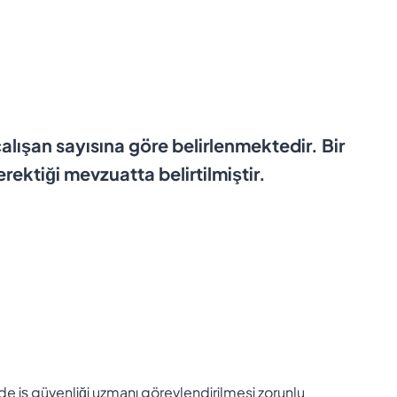
 çalışan sayısına göre belirlenmektedir. Bir
rektiği mevzuatta belirtilmiştir.
inde iş güvenliği uzmanı görevlendirilmesi zorunlu